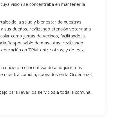
 cuya visión se concentraba en mantener la
alecido la salud y bienestar de nuestras
a sus dueños, realizando atención veterinaria
lar como juntas de vecinos, facilitando la
encia Responsable de mascotas, realizando
 educación en TRM, entre otros, y de esta
o conciencia e incentivando a adquirir más
a de nuestra comuna, apoyados en la Ordenanza
ajo para llevar los servicios a toda la comuna,