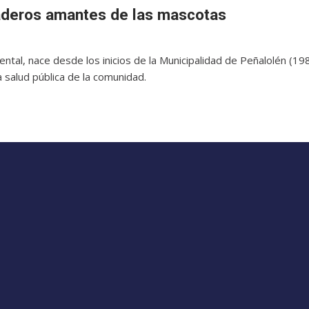
deros amantes de las mascotas
al, nace desde los inicios de la Municipalidad de Peñalolén (1
 salud pública de la comunidad.