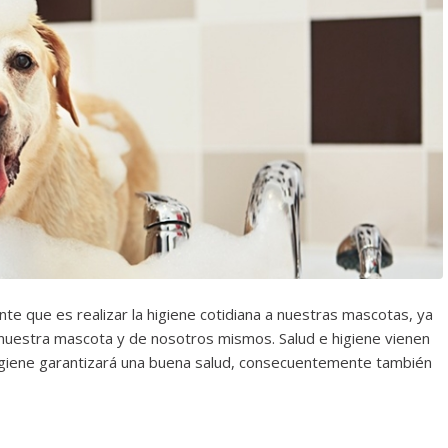
te que es realizar la higiene cotidiana a nuestras mascotas, ya
e nuestra mascota y de nosotros mismos. Salud e higiene vienen
giene garantizará una buena salud, consecuentemente también