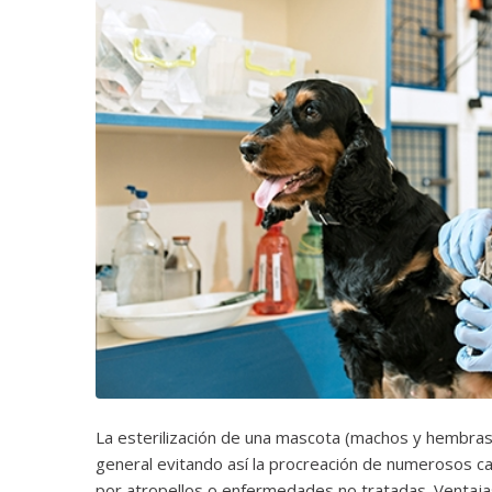
La esterilización de una mascota (machos y hembras)
general evitando así la procreación de numerosos 
por atropellos o enfermedades no tratadas. Ventajas 