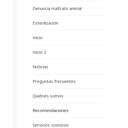
Denuncia maltrato animal
Esterilización
Inicio
Inicio 2
Noticias
Preguntas frecuentes
Quiénes somos
Recomendaciones
Servicios zoonosis