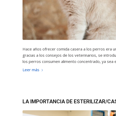
Hace años ofrecer comida casera a los perros era u
gracias a los consejos de los veterinarios, se introd
los perros consumen alimento concentrado, ya sea en
Leer más
LA IMPORTANCIA DE ESTERILIZAR/C