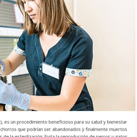
, es un procedimiento beneficioso para su salud y bienestar
cachorros que podrían ser abandonados y finalmente muertos
de la esterilización: Evita la reproducción de perros y gatos.