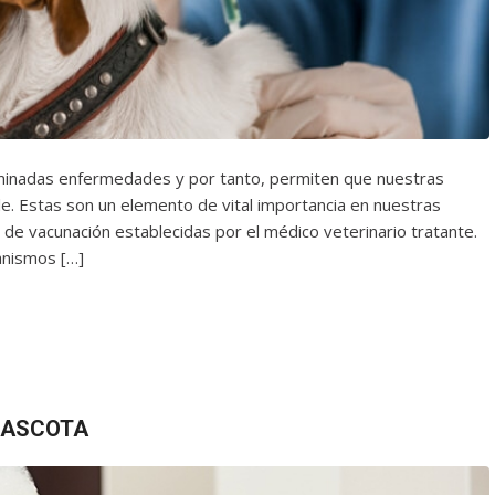
rminadas enfermedades y por tanto, permiten que nuestras
e. Estas son un elemento de vital importancia en nuestras
de vacunación establecidas por el médico veterinario tratante.
anismos […]
 MASCOTA