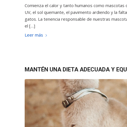
Comienza el calor y tanto humanos como mascotas d
UV, el sol quemante, el pavimento ardiendo y la fal
gatos. La tenencia responsable de nuestras mascotas
el […]
Leer más
MANTÉN UNA DIETA ADECUADA Y EQU